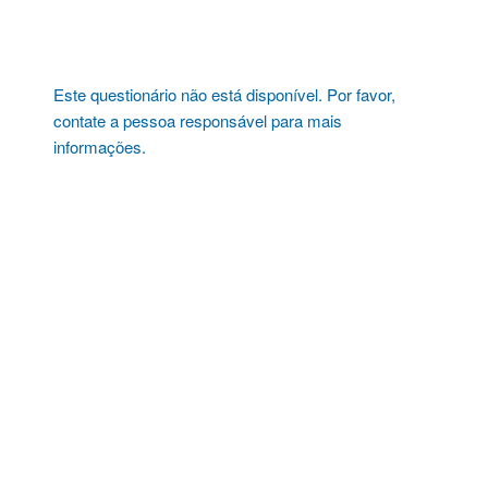
Pular
para
o
conteúdo
Este questionário não está disponível. Por favor,
contate a pessoa responsável para mais
informações.