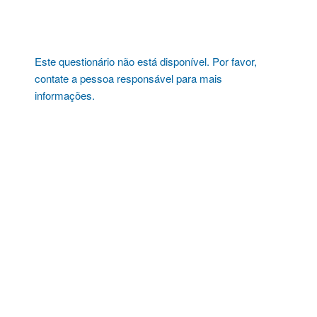
Pular
para
o
conteúdo
Este questionário não está disponível. Por favor,
contate a pessoa responsável para mais
informações.