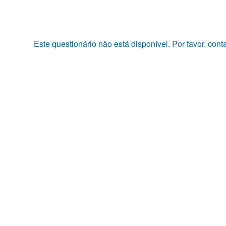
Pular
para
o
conteúdo
Este questionário não está disponível. Por favor, con