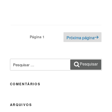
Navegação
Página
1
Próxima página
por
posts
Pesquisar
Pesquisar
por:
COMENTÁRIOS
ARQUIVOS