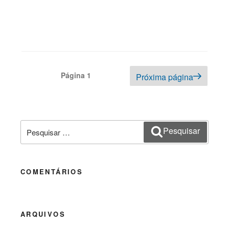
Navegação
Página
1
Próxima página
por
posts
Pesquisar
Pesquisar
por:
COMENTÁRIOS
ARQUIVOS