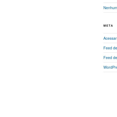
Nenhuma
META
Acessar
Feed de
Feed de
WordPre