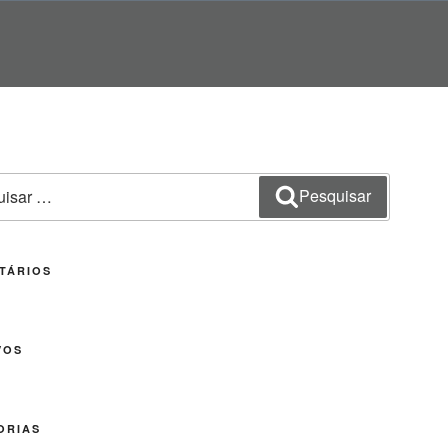
sar
Pesquisar
TÁRIOS
VOS
ORIAS