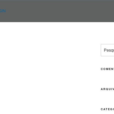
GIN
Pesqui
por:
COMEN
ARQUI
CATEG