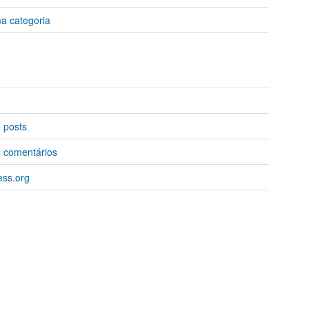
 categoria
 posts
 comentários
ss.org