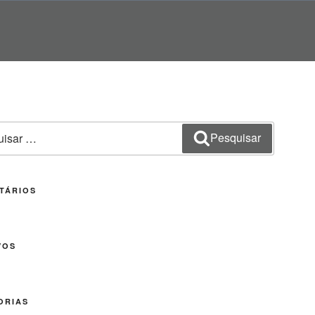
sar
Pesquisar
TÁRIOS
VOS
ORIAS