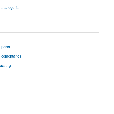
 categoria
 posts
 comentários
ss.org