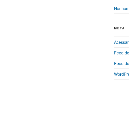
Nenhuma
META
Acessar
Feed de
Feed de
WordPre