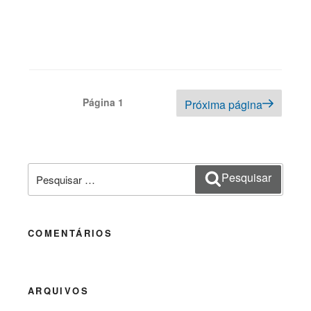
Navegação
Página
1
Próxima página
por
posts
Pesquisar
Pesquisar
por:
COMENTÁRIOS
ARQUIVOS