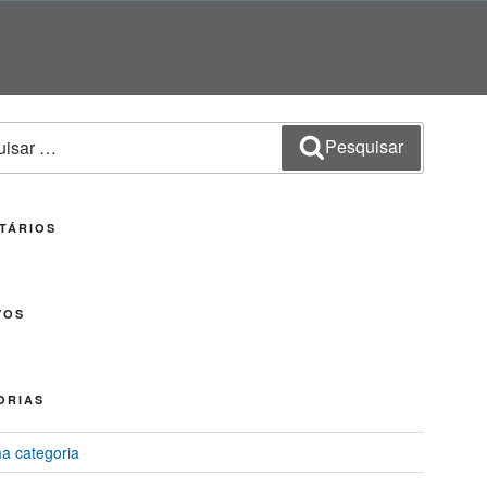
sar
Pesquisar
TÁRIOS
VOS
ORIAS
 categoria