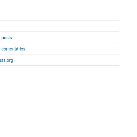
 posts
 comentários
ss.org