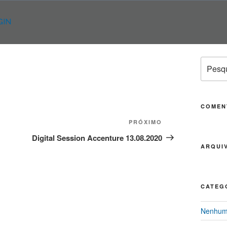
GIN
Pesqui
por:
COMEN
PRÓXIMO
Próximo
post
Digital Session Accenture 13.08.2020
ARQUI
CATEG
Nenhuma