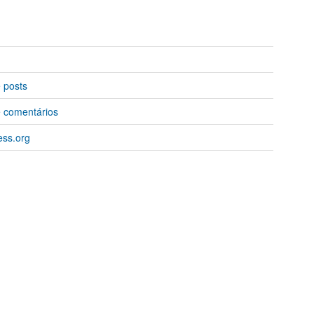
 posts
 comentários
ss.org