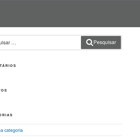
sar
Pesquisar
TÁRIOS
VOS
ORIAS
 categoria