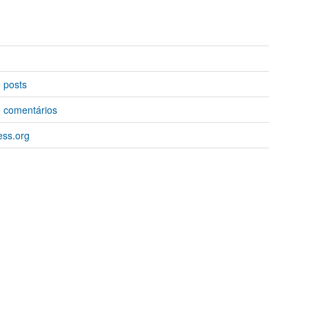
 posts
 comentários
ss.org