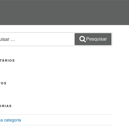
sar
Pesquisar
TÁRIOS
VOS
ORIAS
 categoria