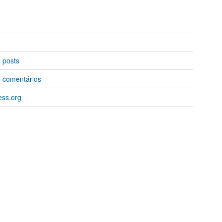
 posts
 comentários
ss.org