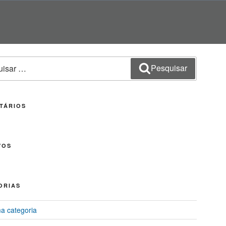
sar
Pesquisar
TÁRIOS
VOS
ORIAS
 categoria