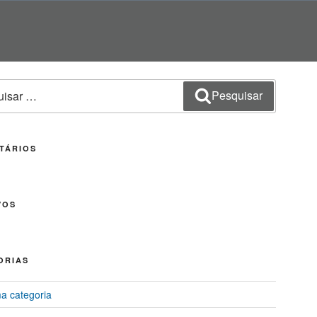
sar
Pesquisar
TÁRIOS
VOS
ORIAS
 categoria