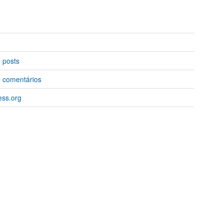
 posts
 comentários
ss.org