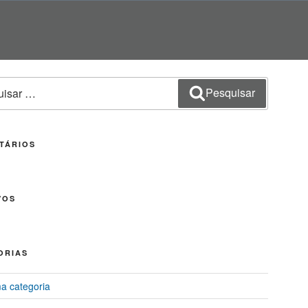
sar
Pesquisar
TÁRIOS
VOS
ORIAS
 categoria