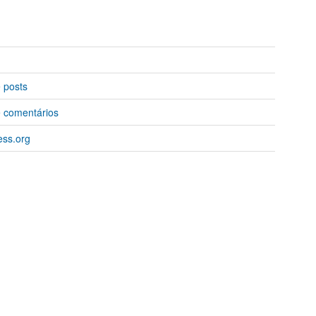
 posts
 comentários
ss.org