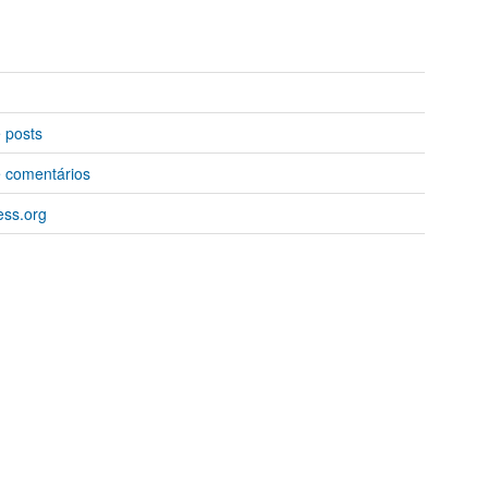
 posts
 comentários
ss.org