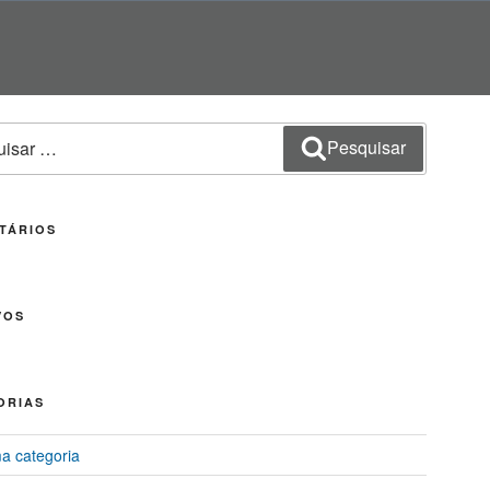
sar
Pesquisar
TÁRIOS
VOS
ORIAS
 categoria