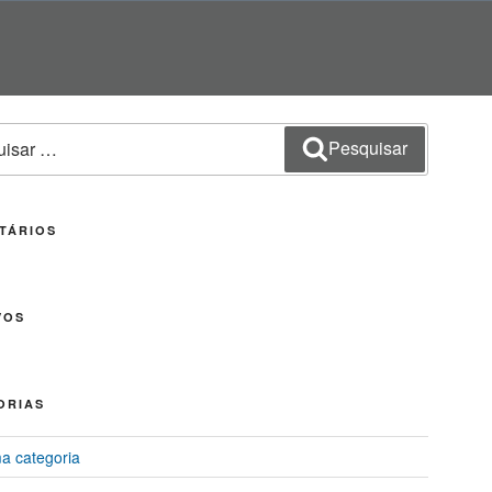
sar
Pesquisar
TÁRIOS
VOS
ORIAS
 categoria