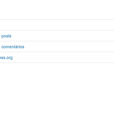
 posts
 comentários
ss.org