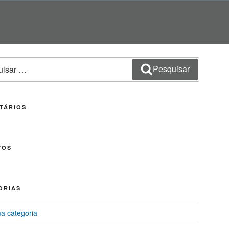
sar
Pesquisar
TÁRIOS
VOS
ORIAS
 categoria