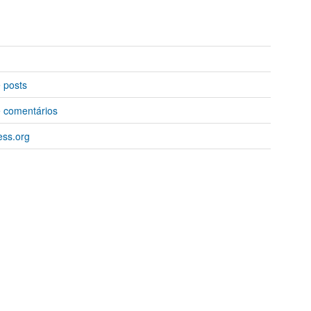
 posts
 comentários
ss.org