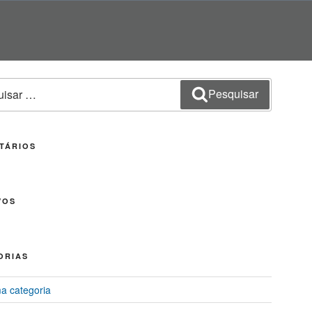
sar
Pesquisar
TÁRIOS
VOS
ORIAS
 categoria