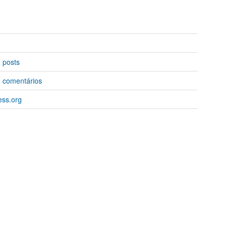
 posts
 comentários
ss.org